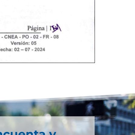
ncuenta y