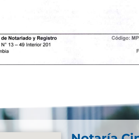
Notaría Ci