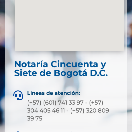
Notaría Cincuenta y
Siete de Bogotá D.C.
Líneas de atención:

(+57) (601) 741 33 97 - (+57)
304 405 46 11 - (+57) 320 809
39 75