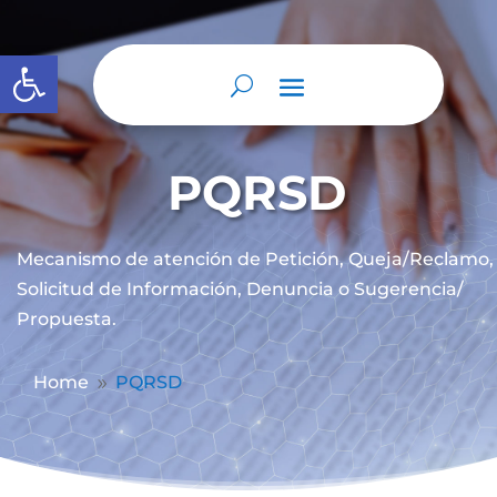
Abrir barra de herramientas
PQRSD
Mecanismo de atención de
Petición, Queja/Reclamo,
Solicitud de Información, Denuncia o Sugerencia/
Propuesta.
Home
PQRSD
9