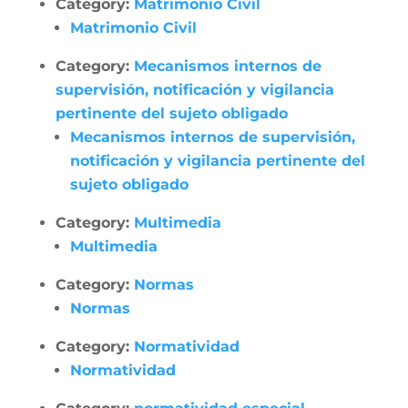
Category:
Matrimonio Civil
Matrimonio Civil
Category:
Mecanismos internos de
supervisión, notificación y vigilancia
pertinente del sujeto obligado
Mecanismos internos de supervisión,
notificación y vigilancia pertinente del
sujeto obligado
Category:
Multimedia
Multimedia
Category:
Normas
Normas
Category:
Normatividad
Normatividad