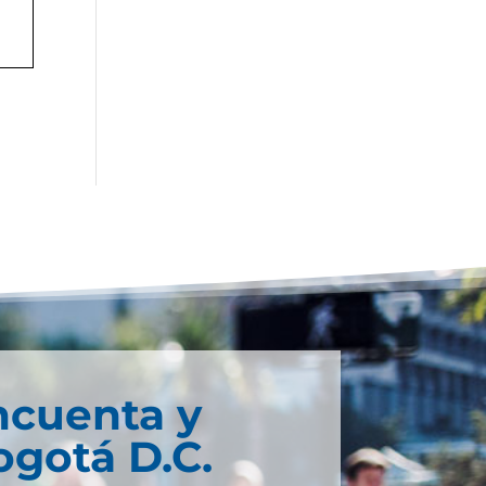
ncuenta y
ogotá D.C.