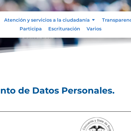
Atención y servicios a la ciudadanía
Transparen
Participa
Escrituración
Varios
tamiento de Datos Personales.
ento de Datos Personales.