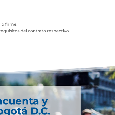
lo firme.
equisitos del contrato respectivo.
ncuenta y
ogotá D.C.