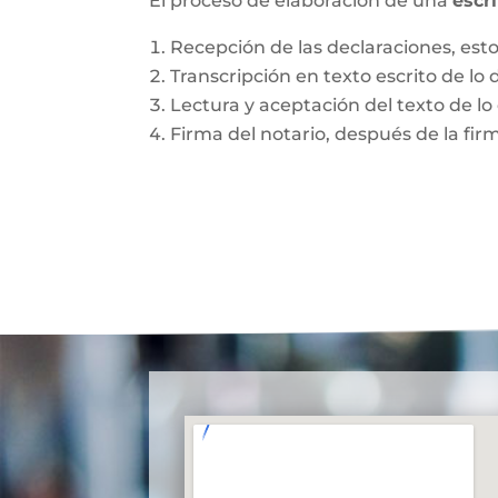
El proceso de elaboración de una
escr
Recepción de las declaraciones, esto 
Transcripción en texto escrito de lo 
Lectura y aceptación del texto de lo 
Firma del notario, después de la fir