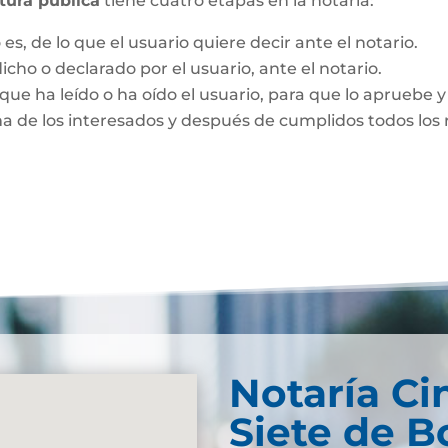
itura pública
tiene cuatro etapas en la notaría:
es, de lo que el usuario quiere decir ante el notario.
dicho o declarado por el usuario, ante el notario.
que ha leído o ha oído el usuario, para que lo apruebe y 
ma de los interesados y después de cumplidos todos los r
Notaría Ci
Siete de B