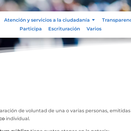
Atención y servicios a la ciudadanía
Transparen
Participa
Escrituración
Varios
blica
ración de voluntad de una o varias personas, emitidas 
ico
individual.