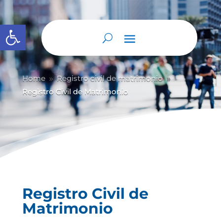
Abrir barra de herramientas
Home
Registro civil de matrimonio
9
9
Registro Civil de Matrimonio
Registro Civil de
Matrimonio