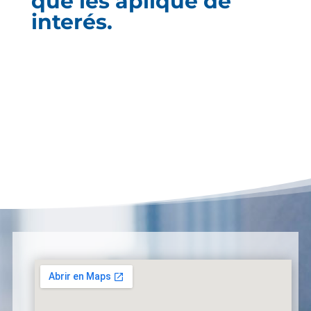
que les aplique de
interés.