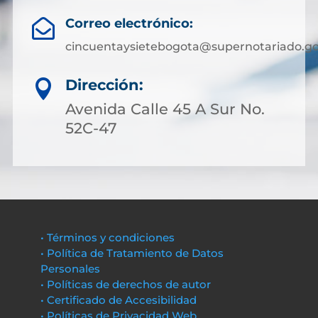
Correo electrónico:

cincuentaysietebogota@supernotariado.go
Dirección:

Avenida Calle 45 A Sur No.
52C-47
• Términos y condiciones
• Política de Tratamiento de Datos
Personales
• Políticas de derechos de autor
• Certificado de Accesibilidad
• Políticas de Privacidad Web