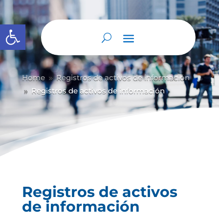
Abrir barra de herramientas
Home
Registros de activos de información
9
Registros de activos de información
9
Registros de activos
de información