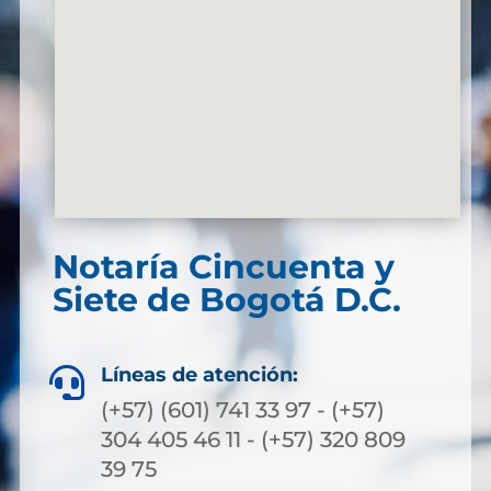
Notaría Cincuenta y
Siete de Bogotá D.C.
Líneas de atención:

(+57) (601) 741 33 97 - (+57)
304 405 46 11 - (+57) 320 809
39 75