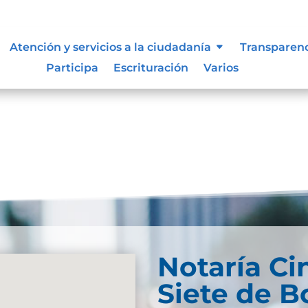
e información
Atención y servicios a la ciudadanía
Transparen
Participa
Escrituración
Varios
Notaría Ci
Siete de B