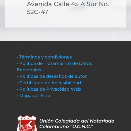
Avenida Calle 45 A Sur No.
52C-47
• Términos y condiciones
• Política de Tratamiento de Datos
Personales
• Políticas de derechos de autor
• Certificado de Accesibilidad
• Políticas de Privacidad Web
• Mapa del Sitio