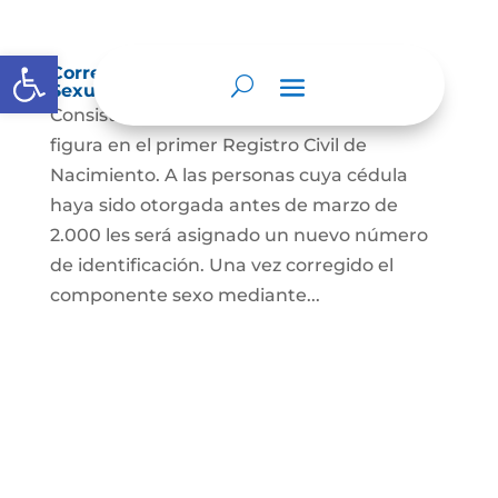
Abrir barra de herramientas
Corrección Componente de Identidad
Sexual en el Registro Civil de Nacimiento
Consiste en el cambio legal del sexo que
figura en el primer Registro Civil de
Nacimiento. A las personas cuya cédula
haya sido otorgada antes de marzo de
2.000 les será asignado un nuevo número
de identificación. Una vez corregido el
componente sexo mediante...