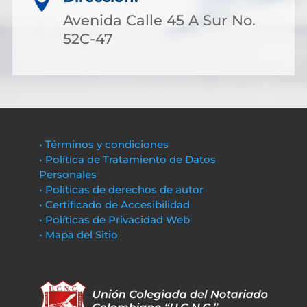

Avenida Calle 45 A Sur No.
52C-47
• Términos y condiciones
• Política de Tratamiento de Datos
Personales
• Políticas de derechos de autor
• Certificado de Accesibilidad
• Políticas de Privacidad Web
• Mapa del Sitio