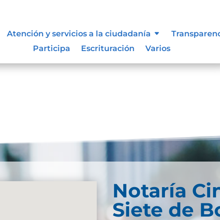
Atención y servicios a la ciudadanía
Transparen
Participa
Escrituración
Varios
Notaría Ci
Siete de B