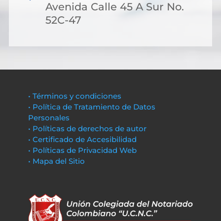
Avenida Calle 45 A Sur No.
52C-47
• Términos y condiciones
• Política de Tratamiento de Datos
Personales
• Políticas de derechos de autor
• Certificado de Accesibilidad
• Políticas de Privacidad Web
• Mapa del Sitio