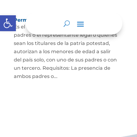
Abrir barra de herramientas
Permisos de salida de país temporal
Es el documento mediante el cual los
padres o el representante legal o quienes
sean los titulares de la patria potestad,
autorizan a los menores de edad a salir
del país solo, con uno de sus padres o con
un tercero. Requisitos: La presencia de
ambos padres o...