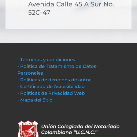
Avenida Calle 45 A Sur No.
52C-47
• Términos y condiciones
• Política de Tratamiento de Datos
Personales
• Políticas de derechos de autor
• Certificado de Accesibilidad
• Políticas de Privacidad Web
• Mapa del Sitio