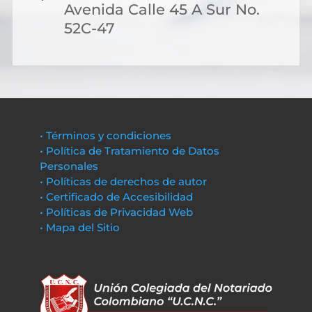
Avenida Calle 45 A Sur No.
52C-47
• Términos y condiciones
• Política de Tratamiento de Datos
Personales
• Políticas de derechos de autor
• Certificado de Accesibilidad
• Políticas de Privacidad Web
• Mapa del Sitio