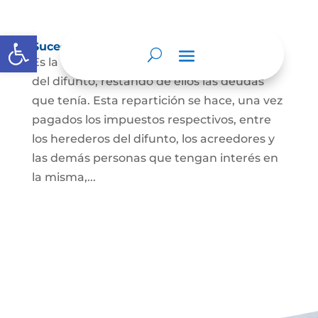
Abrir barra de herramientas
Sucesión de bienes por causa de muerte
Es la que se hace para repartir los bienes
del difunto, restando de ellos las deudas
que tenía. Esta repartición se hace, una vez
pagados los impuestos respectivos, entre
los herederos del difunto, los acreedores y
las demás personas que tengan interés en
la misma,...